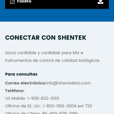
Folleto
CONECTAR CON SHENTEK
Socio confiable y confiable para kits e
instrumentos de control de calidad biológicos
Para consultas
Correo electrónico:
Info@shentekbio.com
Teléfono:
US Mobile: 1-908-822-3199
Oficina de EE. UU.: 1-800-960-3004 ext 720
Oficina de China: 86-400-878-2189