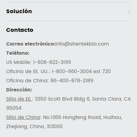
Solución
Contacto
Correo electrónico:
Info@shentekbio.com
Teléfono:
US Mobile: 1-908-822-3199
Oficina de EE. UU.: 1-800-960-3004 ext 720
Oficina de China: 86-400-878-2189
Dirección:
Sitio de EE.
: 3350 Scott Blvd Bldg 6, Santa Clara, CA
95054
Sitio de China
: No.1366 Hongfeng Road, Huzhou,
Zhejiang, China, 313000