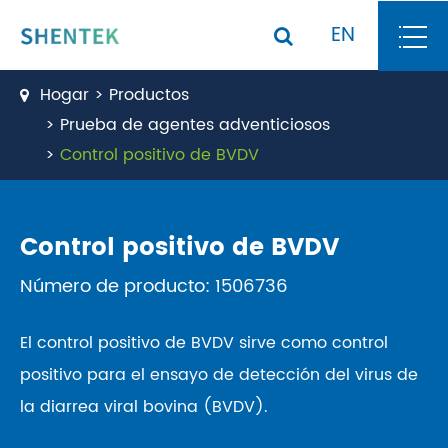
EN
Hogar
Productos
Prueba de agentes adventiciosos
Control positivo de BVDV
Control positivo de BVDV
Número de producto: 1506736
El control positivo de BVDV sirve como control
positivo para el ensayo de detección del virus de
la diarrea viral bovina (BVDV).