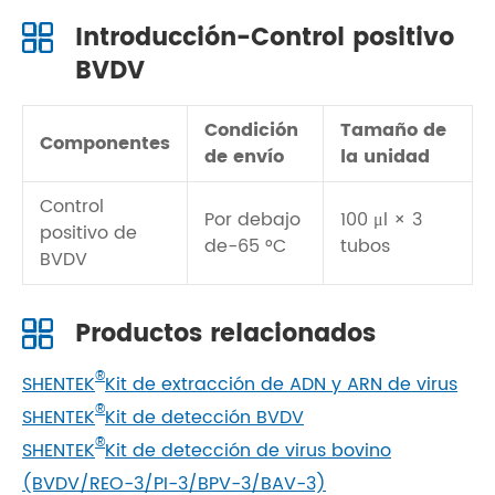
Introducción-Control positivo
BVDV
Condición
Tamaño de
Componentes
de envío
la unidad
Control
Por debajo
100 μl × 3
positivo de
de-65 °C
tubos
BVDV
Productos relacionados
®
SHENTEK
Kit de extracción de ADN y ARN de virus
®
SHENTEK
Kit de detección BVDV
®
SHENTEK
Kit de detección de virus bovino
(BVDV/REO-3/PI-3/BPV-3/BAV-3)