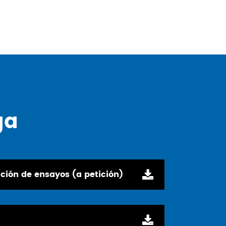
ga
ción de ensayos (a petición)