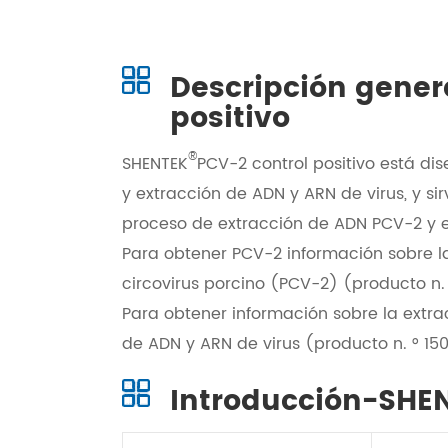
Descripción gene
positivo
®
SHENTEK
PCV-2 control positivo está d
y extracción de ADN y ARN de virus, y si
proceso de extracción de ADN PCV-2 y e
Para obtener PCV-2 información sobre l
circovirus porcino (PCV-2) (producto n.
Para obtener información sobre la extra
de ADN y ARN de virus (producto n. ° 15
Introducción-SHE