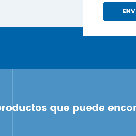
ENV
roductos que puede encont