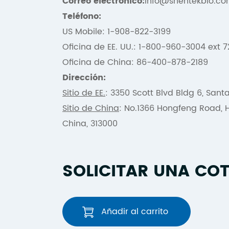
Correo electrónico:
Info@shentekbio.c
Teléfono:
US Mobile: 1-908-822-3199
Oficina de EE. UU.: 1-800-960-3004 ext 7
Oficina de China: 86-400-878-2189
Dirección:
Sitio de EE.
: 3350 Scott Blvd Bldg 6, Sant
Sitio de China
: No.1366 Hongfeng Road, H
China, 313000
SOLICITAR UNA CO
Añadir al carrito