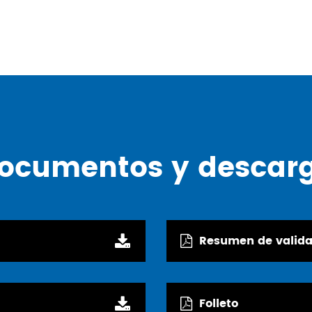
ocumentos y descar
Resumen de valida
Folleto