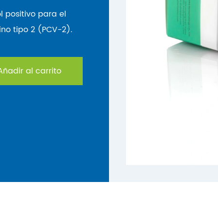
l positivo para el
ino tipo 2 (PCV-2).
ñadir al carrito