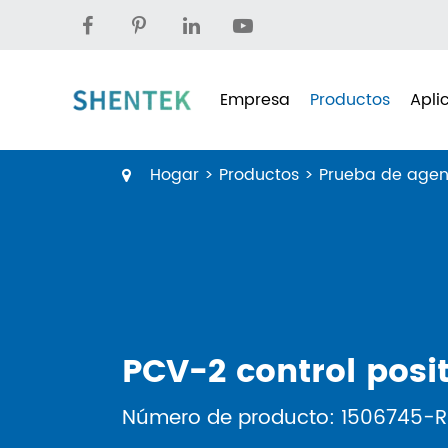
Empresa
Productos
Apli
Hogar
Productos
Prueba de agen
PCV-2 control posi
Número de producto: 1506745-R