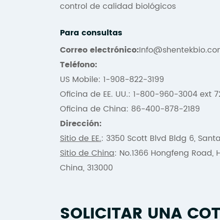
control de calidad biológicos
Para consultas
Correo electrónico:
Info@shentekbio.c
Teléfono:
US Mobile: 1-908-822-3199
Oficina de EE. UU.: 1-800-960-3004 ext 7
Oficina de China: 86-400-878-2189
Dirección:
Sitio de EE.
: 3350 Scott Blvd Bldg 6, Sant
Sitio de China
: No.1366 Hongfeng Road, H
China, 313000
SOLICITAR UNA CO