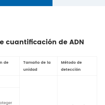
de cuantificación de ADN
n de
Tamaño de la
Método de
unidad
detección
roteger