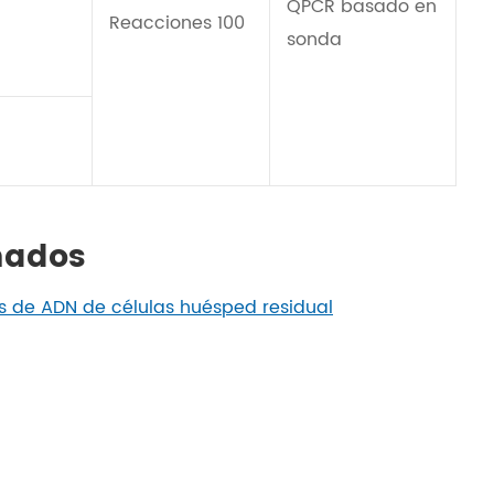
QPCR basado en
Reacciones 100
sonda
nados
s de ADN de células huésped residual