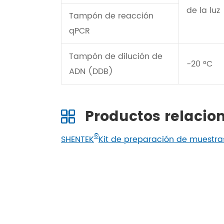
de la luz
Tampón de reacción
qPCR
Tampón de dilución de
-20 °C
ADN (DDB)
Productos relacio
®
SHENTEK
Kit de preparación de muestra