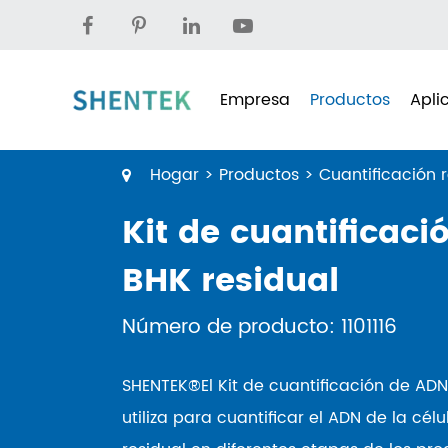
Empresa
Productos
Apli
Hogar
Productos
Cuantificación 
Kit de cuantificac
BHK residual
Número de producto: 1101116
SHENTEK®El Kit de cuantificación de ADN
utiliza para cuantificar el ADN de la cé