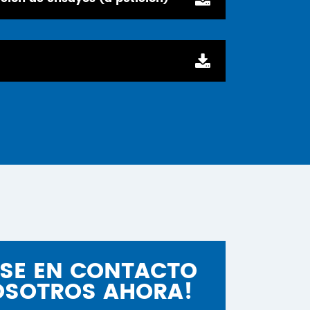
SE EN CONTACTO
OSOTROS AHORA!