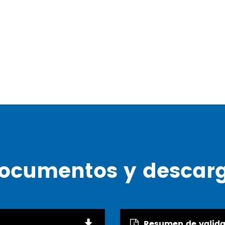
ocumentos y descar
Resumen de valida