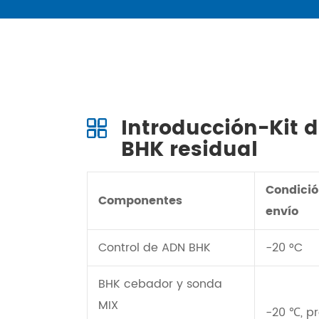
Introducción-Kit 
BHK residual
Condició
Componentes
envío
Control de ADN BHK
-20 °C
BHK cebador y sonda
MIX
-20 ℃, p