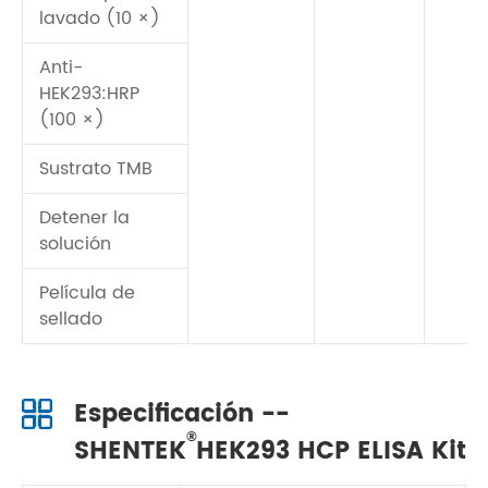
lavado (10 ×)
Anti-
HEK293:HRP
(100 ×)
Sustrato TMB
Detener la
solución
Película de
sellado
Especificación --
®
SHENTEK
HEK293 HCP ELISA Kit