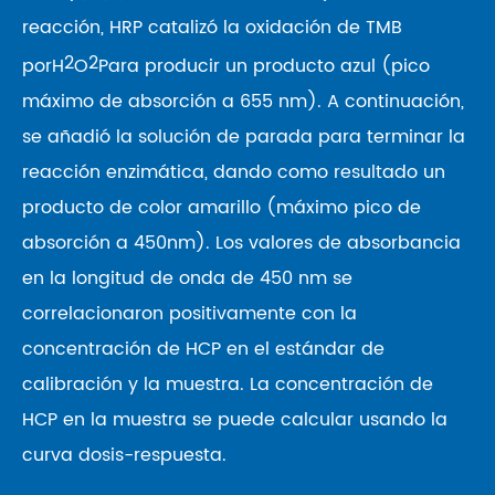
reacción, HRP catalizó la oxidación de TMB
2
2
por
H
O
Para producir un producto azul (pico
máximo de absorción a 655 nm). A continuación,
se añadió la solución de parada para terminar la
reacción enzimática, dando como resultado un
producto de color amarillo (máximo pico de
absorción a 450nm). Los valores de absorbancia
en la longitud de onda de 450 nm se
correlacionaron positivamente con la
concentración de HCP en el estándar de
calibración y la muestra. La concentración de
HCP en la muestra se puede calcular usando la
curva dosis-respuesta.