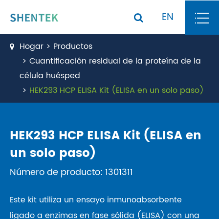
EN
Hogar
Productos
Cuantificación residual de la proteína de la
célula huésped
HEK293 HCP ELISA Kit (ELISA en un solo paso)
HEK293 HCP ELISA Kit (ELISA en
un solo paso)
Número de producto: 1301311
Este kit utiliza un ensayo inmunoabsorbente
ligado a enzimas en fase sólida (ELISA) con una