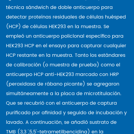
técnica sándwich de doble anticuerpo para
detectar proteínas residuales de células huésped
(HCP) de células HEK293 en la muestra. Se
empleó un anticuerpo policlonal específico para
HEK293 HCP en el ensayo para capturar cualquier
HCP restante en la muestra. Tanto los estándares
de calibración (o muestra de prueba) como el
anticuerpo HCP anti-HEK293 marcado con HRP
(peroxidasa de rábano picante) se agregaron
simultáneamente a la placa de microtitulación.
Que se recubrió con el anticuerpo de captura
purificado por afinidad y seguido de incubación y
lavado. A continuación, se añadió sustrato de
TMB (3,3 ',5,5'-tetrametilbencidina) en la