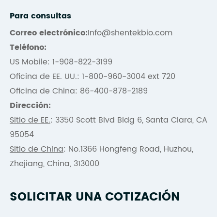
Para consultas
Correo electrónico:
Info@shentekbio.com
Teléfono:
US Mobile: 1-908-822-3199
Oficina de EE. UU.: 1-800-960-3004 ext 720
Oficina de China: 86-400-878-2189
Dirección:
Sitio de EE.
: 3350 Scott Blvd Bldg 6, Santa Clara, CA
95054
Sitio de China
: No.1366 Hongfeng Road, Huzhou,
Zhejiang, China, 313000
SOLICITAR UNA COTIZACIÓN