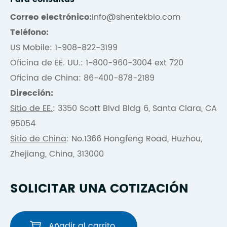
Correo electrónico:
Info@shentekbio.com
Teléfono:
US Mobile: 1-908-822-3199
Oficina de EE. UU.: 1-800-960-3004 ext 720
Oficina de China: 86-400-878-2189
Dirección:
Sitio de EE.
: 3350 Scott Blvd Bldg 6, Santa Clara, CA
95054
Sitio de China
: No.1366 Hongfeng Road, Huzhou,
Zhejiang, China, 313000
SOLICITAR UNA COTIZACIÓN
Añadir al carrito