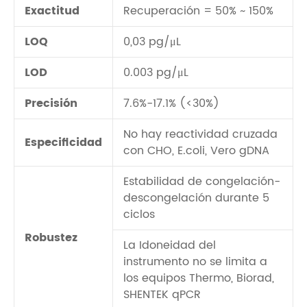
Exactitud
Recuperación = 50% ~ 150%
LOQ
0,03 pg/μL
LOD
0.003 pg/μL
Precisión
7.6%-17.1% (<30%)
No hay reactividad cruzada
Especificidad
con CHO, E.coli, Vero gDNA
Estabilidad de congelación-
descongelación durante 5
ciclos
Robustez
La Idoneidad del
instrumento no se limita a
los equipos Thermo, Biorad,
SHENTEK qPCR