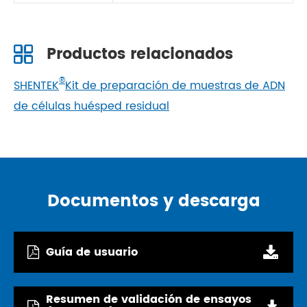
Productos relacionados
®
SHENTEK
Kit de preparación de muestras de ADN
de células huésped residual
Documentos y descarga
Guía de usuario
Resumen de validación de ensayos