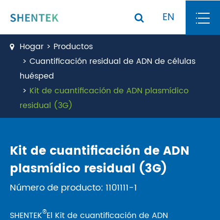
EN
Hogar
Productos
Cuantificación residual de ADN de células
huésped
Kit de cuantificación de ADN plasmídico
residual (3G)
Kit de cuantificación de ADN
plasmídico residual (3G)
Número de producto: 1101111-1
®
SHENTEK
El Kit de cuantificación de ADN