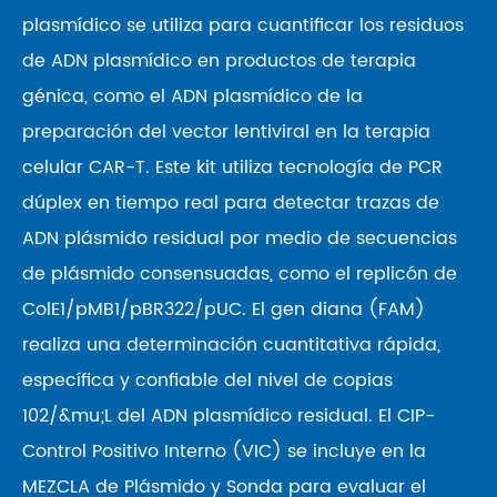
plasmídico se utiliza para cuantificar los residuos
de ADN plasmídico en productos de terapia
génica, como el ADN plasmídico de la
preparación del vector lentiviral en la terapia
celular CAR-T. Este kit utiliza tecnología de PCR
dúplex en tiempo real para detectar trazas de
ADN plásmido residual por medio de secuencias
de plásmido consensuadas, como el replicón de
ColE1/pMB1/pBR322/pUC. El gen diana (FAM)
realiza una determinación cuantitativa rápida,
específica y confiable del nivel de copias
102/&mu;L del ADN plasmídico residual. El CIP-
Control Positivo Interno (VIC) se incluye en la
MEZCLA de Plásmido y Sonda para evaluar el