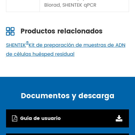
Biorad, SHENTEK qPCR
Productos relacionados
®
SHENTEK
Kit de preparación de muestras de ADN
de células huésped residual
Documentos y descarga
Guía de usuario