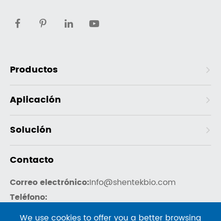
Productos
Aplicación
Solución
Contacto
Correo electrónico:
Info@shentekbio.com
Teléfono:
US Mobile: 1-908-822-3199
We use cookies to offer you a better browsing