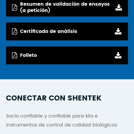
Resumen de validación de ensayos
(a petición)
Certificado de análisis
Folleto
CONECTAR CON SHENTEK
Socio confiable y confiable para kits e
instrumentos de control de calidad biológicos