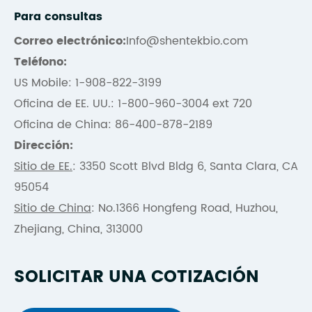
Para consultas
Correo electrónico:
Info@shentekbio.com
Teléfono:
US Mobile: 1-908-822-3199
Oficina de EE. UU.: 1-800-960-3004 ext 720
Oficina de China: 86-400-878-2189
Dirección:
Sitio de EE.
: 3350 Scott Blvd Bldg 6, Santa Clara, CA
95054
Sitio de China
: No.1366 Hongfeng Road, Huzhou,
Zhejiang, China, 313000
SOLICITAR UNA COTIZACIÓN